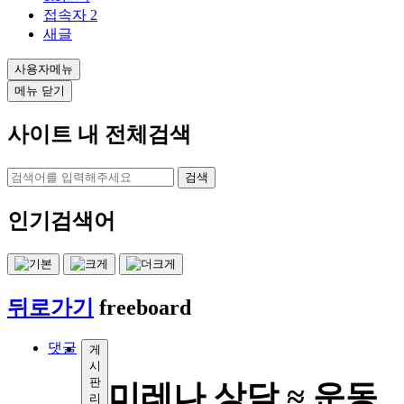
접속자
2
새글
사용자메뉴
메뉴 닫기
사이트 내 전체검색
검색
인기검색어
뒤로가기
freeboard
댓글
게
시
판
미레나 상담 ≈ 운동
리