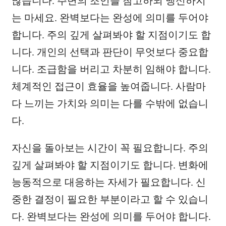
많습니다. 주변의 조언을 참고하되 맹신하지
는 마세요. 완벽보다는 완성에 의미를 두어야
합니다. 주의 깊게 살펴봐야 할 지점이기도 합
니다. 개인의 선택과 판단이 무엇보다 중요합
니다. 조급함을 버리고 차분히 임해야 합니다.
체계적인 접근이 효율을 높여줍니다. 사람마
다 느끼는 가치와 의미는 다를 수밖에 없습니
다.
자신을 돌아보는 시간이 꼭 필요합니다. 주의
깊게 살펴봐야 할 지점이기도 합니다. 변화에
능동적으로 대응하는 자세가 필요합니다. 신
중한 결정이 필요한 부분이라고 할 수 있습니
다. 완벽보다는 완성에 의미를 두어야 합니다.