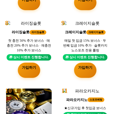
8
9
라이징슬롯
크레이지슬롯
라이징슬롯
크레이지슬롯
첫 충전 50% 추가 보너스 · 매
매일 첫 입금 15% 보너스 · 두
충전 20% 추가 보너스 · 재충전
번째 입금 10% 추가 · 슬롯카지
10% 추가 보너스
노스포츠 전용 롤링
🎁 상시 이벤트 진행합니다.
🎁 상시 이벤트 진행합니다.
가입하기
가입하기
10
11
파라오카지노
스포츠베팅
★신규가입 후 첫입금 보너스