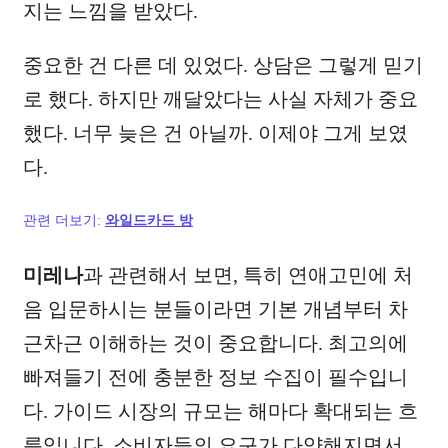
지는 느낌을 받았다.
중요한 건 다른 데 있었다. 상담은 그렇게 믿기
로 했다. 하지만 깨달았다는 사실 자체가 중요
했다. 너무 늦은 건 아닐까. 이제야 그게 보였
다.
관련 더보기:
와일드카드 방
미레나
과 관련해서 보면, 특히 연애고민에 처
음 입문하시는 분들이라면 기본 개념부터 차
근차근 이해하는 것이 중요합니다. 최고의에
빠져들기 전에 충분한 정보 수집이 필수입니
다. 가이드 시장의 규모는 해마다 확대되는 흐
름입니다. 소비자들의 요구가 다양해지면서