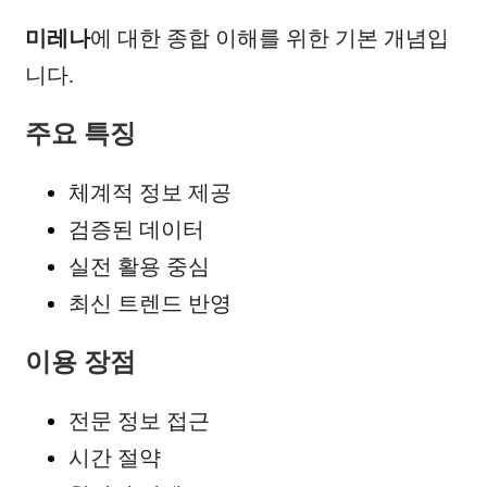
미레나
에 대한 종합 이해를 위한 기본 개념입
니다.
주요 특징
체계적 정보 제공
검증된 데이터
실전 활용 중심
최신 트렌드 반영
이용 장점
전문 정보 접근
시간 절약