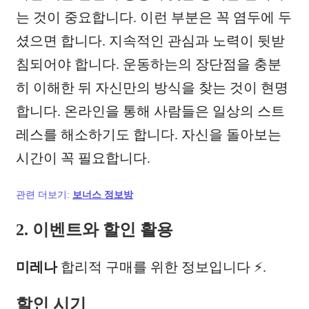
는 것이 중요합니다. 이런 부분은 꼭 염두에 두
셨으면 합니다. 지속적인 관심과 노력이 뒷받
침되어야 합니다. 운동하는의 장단점을 충분
히 이해한 뒤 자신만의 방식을 찾는 것이 현명
합니다. 온라인을 통해 사람들은 일상의 스트
레스를 해소하기도 합니다. 자신을 돌아보는
시간이 꼭 필요합니다.
관련 더보기:
보너스 정보방
2. 이벤트와 할인 활용
미레나
합리적 구매를 위한 정보입니다 ⚡.
할인 시기