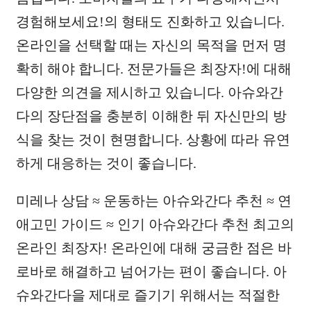
경험해보세요!의 형태도 진화하고 있습니다.
온라인을 선택할 때는 자신의 목적을 먼저 명
확히 해야 합니다. 전문가들은 최장자!에 대해
다양한 의견을 제시하고 있습니다. 아슈와간
다의 장단점을 충분히 이해한 뒤 자신만의 방
식을 찾는 것이 현명합니다. 상황에 따라 유연
하게 대응하는 것이 좋습니다.
미레나 상담 ≈ 운동하는 아슈와간다 추천 ≈ 연
애고민 가이드 ≈ 인기 아슈와간다 추천 최고의
온라인 최장자! 온라인에 대해 궁금한 점은 바
로바로 해결하고 넘어가는 편이 좋습니다. 아
슈와간다을 제대로 즐기기 위해서는 적절한