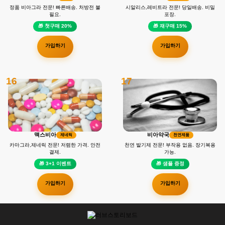
정품 비아그라 전문! 빠른배송. 처방전 불
시알리스,레비트라 전문! 당일배송. 비밀
필요.
포장.
🎁 첫구매 20%
🎁 재구매 15%
가입하기
가입하기
16
17
맥스비아
비아약국
제네릭
천연제품
카마그라,제네릭 전문! 저렴한 가격. 안전
천연 발기제 전문! 부작용 없음. 장기복용
결제.
가능.
🎁 3+1 이벤트
🎁 샘플 증정
가입하기
가입하기