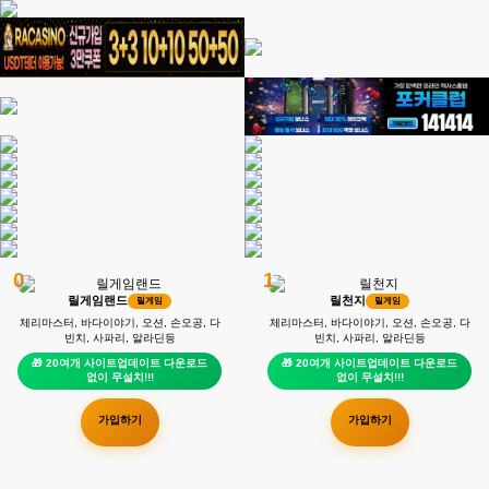
0
1
릴게임랜드
릴천지
릴게임
릴게임
체리마스터, 바다이야기, 오션, 손오공, 다
체리마스터, 바다이야기, 오션, 손오공, 다
빈치, 사파리, 알라딘등
빈치, 사파리, 알라딘등
🎁 20여개 사이트업데이트 다운로드
🎁 20여개 사이트업데이트 다운로드
없이 무설치!!!
없이 무설치!!!
가입하기
가입하기