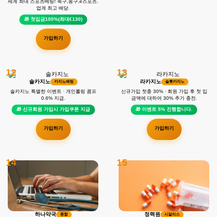
세계 최대 스포츠베팅! 축구,농구,e스포츠.
업계 최고 배당.
🎁 첫입금100%(최대€130)
가입하기
12
13
솔카지노
라카지노
카지노베팅
슬롯카지노
솔카지노 특별한 이벤트 · 개인롤링 콤프
신규가입 첫충 30% · 회원 가입 후 첫 입
0.6% 지급.
금액에 대하여 30% 추가 충전.
🎁 신규회원 가입시 가입쿠폰 지급
🎁 이벤트 5% 진행합니다.
가입하기
가입하기
14
15
하나약국
정력원
종합
시알리스